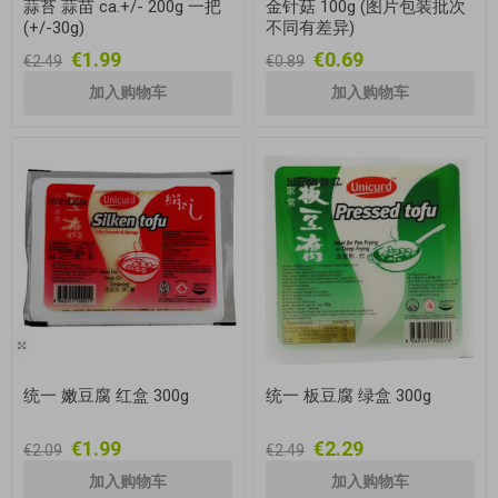
蒜苔 蒜苗 ca.+/- 200g 一把
金针菇 100g (图片包装批次
(+/-30g)
不同有差异)
€1.99
€0.69
€2.49
€0.89
统一 嫩豆腐 红盒 300g
统一 板豆腐 绿盒 300g
€1.99
€2.29
€2.09
€2.49