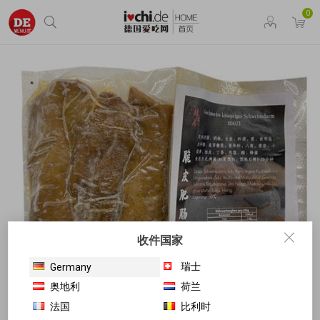
0
收件国家
瑞士
Germany
奥地利
荷兰
法国
比利时