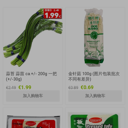
蒜苔 蒜苗 ca.+/- 200g 一把
金针菇 100g (图片包装批次
(+/-30g)
不同有差异)
€1.99
€0.69
€2.49
€0.89