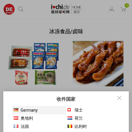
0
冰冻食品/卤味
冰冻专区
卤味大全
收件国家
瑞士
Germany
奥地利
荷兰
法国
比利时