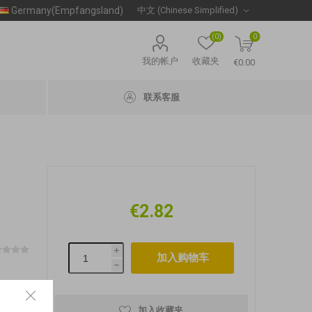
Germany(Empfangsland)
(0)
0
我的帐户
收藏夹
€0.00
联系客服
€2.82
i
h
加入收藏夹