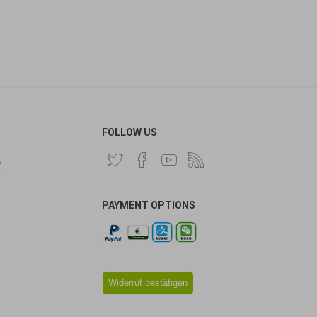
FOLLOW US
费
PAYMENT OPTIONS
Widerruf bestätigen