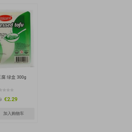
腐 绿盒 300g
€2.29
9