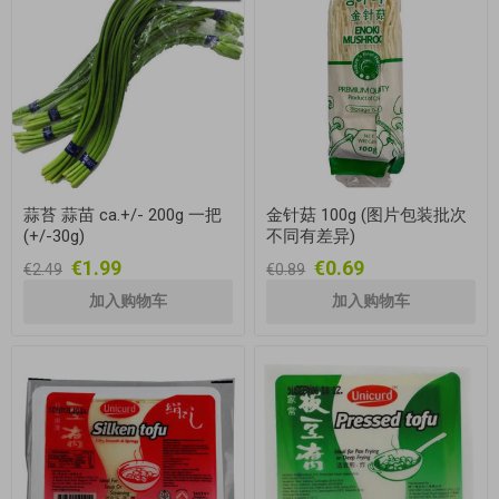
蒜苔 蒜苗 ca.+/- 200g 一把
金针菇 100g (图片包装批次
(+/-30g)
不同有差异)
€1.99
€0.69
€2.49
€0.89